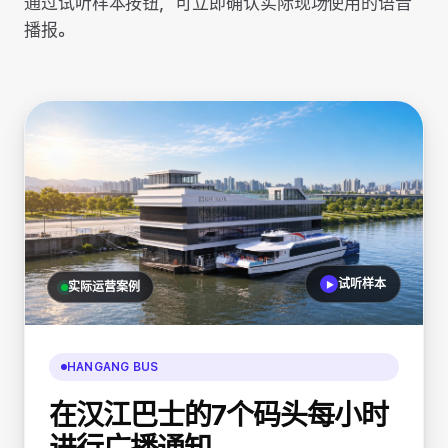
通过试听样本按钮，可立即确认实际现场使用的语音
播报。
试听样本
实际运营案例
HANGANG BUS
在汉江巴士的7个码头
每小时