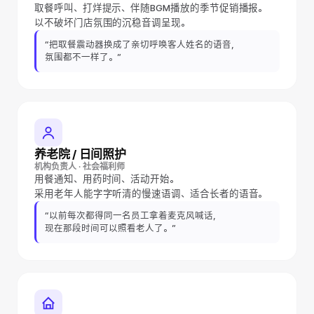
取餐呼叫、打烊提示、伴随BGM播放的季节促销播报。
以不破坏门店氛围的沉稳音调呈现。
“把取餐震动器换成了亲切呼唤客人姓名的语音，
氛围都不一样了。”
养老院 / 日间照护
机构负责人 · 社会福利师
用餐通知、用药时间、活动开始。
采用老年人能字字听清的慢速语调、适合长者的语音。
“以前每次都得同一名员工拿着麦克风喊话，
现在那段时间可以照看老人了。”