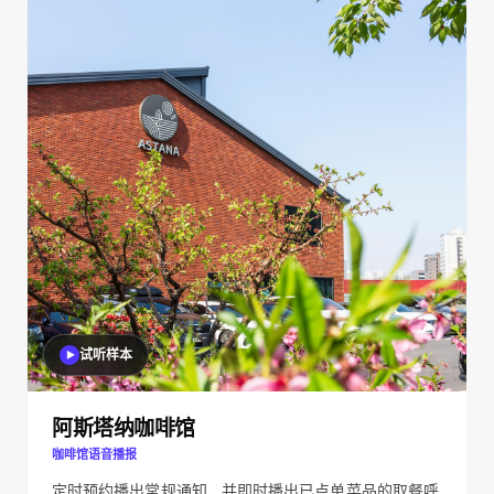
试听样本
阿斯塔纳咖啡馆
咖啡馆语音播报
定时预约播出常规通知，并即时播出已点单菜品的取餐呼