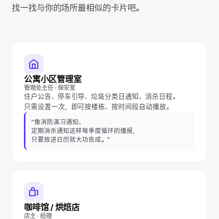
找一找与你的场所最相似的卡片吧。
公寓小区管理室
管理处主任 · 保安室
住户公告、停车引导、垃圾分类日通知、消杀日程。
只需设置一次，即可按楼栋、按时间段自动播放。
“像消防演习通知、
定期消杀通知这样每季度循环的播报，
只要放进日历就大功告成。”
咖啡馆 / 烘焙店
店主 · 经理