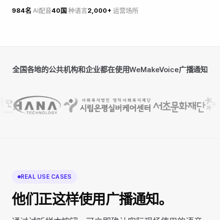
984名
AI配音
40国
种语言
2,000+
运营场所
全国各地的公共机构和企业都在使用WeMakeVoice广播通知
REAL USE CASES
他们正这样使用广播通知。