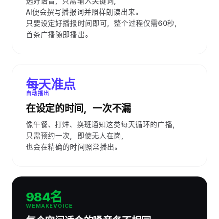
选好语音，只需输入关键词，
AI便会撰写播报词并照样朗读出来。
只要设定好播报时间即可，整个过程仅需60秒，
首条广播随即播出。
每天准点
自动播出
在设定的时间，一次不漏
像午餐、打烊、换班通知这类每天循环的广播，
只需预约一次，即使无人在岗，
也会在精确的时间照常播出。
984名
WEMAKEVOICE