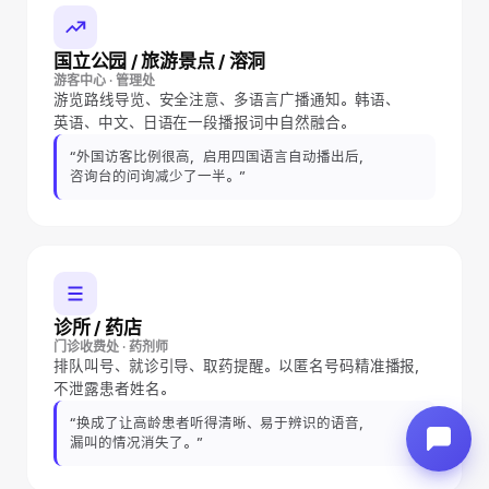
国立公园 / 旅游景点 / 溶洞
游客中心 · 管理处
游览路线导览、安全注意、多语言广播通知。韩语、
英语、中文、日语在一段播报词中自然融合。
“外国访客比例很高，启用四国语言自动播出后，
咨询台的问询减少了一半。”
诊所 / 药店
门诊收费处 · 药剂师
排队叫号、就诊引导、取药提醒。以匿名号码精准播报，
不泄露患者姓名。
“换成了让高龄患者听得清晰、易于辨识的语音，
漏叫的情况消失了。”