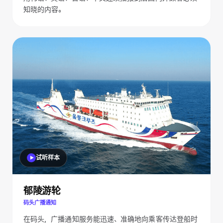
知晓的内容。
试听样本
郁陵游轮
码头广播通知
在码头，广播通知服务能迅速、准确地向乘客传达登船时