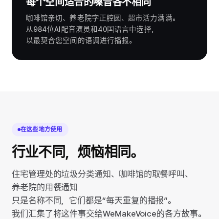
每个空间适合的嗓音各不相同
咖啡馆亲切、养老院字正腔圆、超市活力满满。
从984位AI配音演员和40国语言中选择，
以最契合您空间的语调进行播报。
在这些地方使用
行业不同，烦恼相同。
住宅管理处的垃圾分类通知、咖啡馆的取餐呼叫、
养老院的用餐通知
只是名称不同，它们都是“每天重复的播报”。
我们汇集了将这件事交给WeMakeVoice的各方故事。