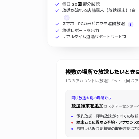
毎日
30回
部分試聴
放送が流れる店舗端末（放送端末）1台
i
スマホ・PCからどこでも遠隔放送
i
放送レポートを出力
リアルタイム遠隔サポートサービス
複数の場所で放送したいとき
1つのアカウントは放送1セット（同じ
同じ放送を別の場所でも
放送端末を追加
カスタマーセンター
予約放送・即時放送がすべての放送
端末ごとに異なる予約・アナウンス
お申し込みは見積書の取得またはカ