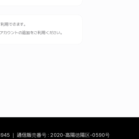
て利用できます。
アカウントの追加をご利用ください。
88945 ❘ 通信販売番号 : 2020-高陽徳陽区-0590号