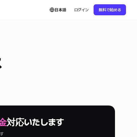
日本語
ログイン
無料で始める
ス
金
対応いたします
ます