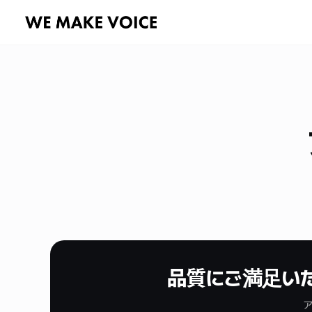
品質にご満足い
ア