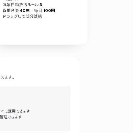
気象自動放送ルール
3
背景音楽
40曲
・毎日
100回
ドラッグして部分試聴
増えます。
別々に運用できます
管理できます