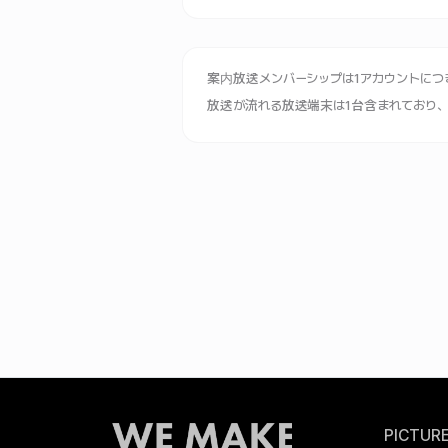
案内放送メンバーシップは1アカウントにつ
放送が流れる放送端末は1台含まれており
PICTU