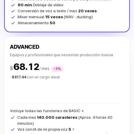
90 min
Doblaje de vídeo
Conversión de voz a texto / mes
20 veces
Mixer mensual
15 veces
(WAV · ducking)
Almacenamiento
50
ADVANCED
Equipos y profesionales que necesitan producción masiva
68.12
$
/ mes
-7%
·
$817.44
con un cargo anual
Incluye todas las funciones de BASIC +
Cada mes
140.000 caracteres
(Aprox. 4 horas 40
minutos)
Voz con IA de mi propia voz
5
⚡