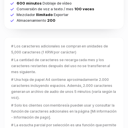
600 minutos
Doblaje de vídeo
Conversión de voz a texto / mes
100 veces
Mezclador
Ilimitado
Exportar
Almacenamiento
200
# Los caracteres adicionales se compran en unidades de
5,000 caracteres (1 KRW por carácter)
# La cantidad de caracteres se recarga cada mes y los
caracteres restantes después del uso no se transfieren al
mes siguiente.
# Una hoja de papel A4 contiene aproximadamente 2.000
caracteres incluyendo espacios. Además, 2.000 caracteres
generan un archivo de audio de unos 5 minutos (varía según la
voz).
# Solo los clientes con membresía pueden usar y consultar la
función de caracteres adicionales en la página [Mi información
- Información de pago].
# La escucha parcial por selección es una función que permite