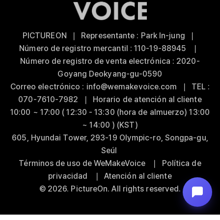
PICTUREON ❘ Representante : Park In-jung ❘
Número de registro mercantil : 110-19-88945 ❘
Número de registro de venta electrónica : 2020-
Goyang Deokyang-gu-0590
Correo electrónico : info@wemakevoice.com ❘ TEL :
070-7610-7982 ❘ Horario de atención al cliente
10:00 ~ 17:00 ( 12:30 - 13:30 (hora de almuerzo) 13:00
~ 14:00 ) (KST)
605, Hyundai Tower, 293-19 Olympic-ro, Songpa-gu,
Seúl
Términos de uso de WeMakeVoice
❘
Política de
privacidad
❘
Atención al cliente
© 2026. PictureOn. All rights reserved.